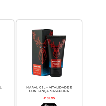
L
MARAL GEL – VITALIDADE E
CONFIANÇA MASCULINA
€
39,95
Adicionar