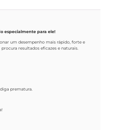
 especialmente para ele!
rcionar um desempenho mais rápido, forte e
ocura resultados eficazes e naturais.
adiga prematura.
a!