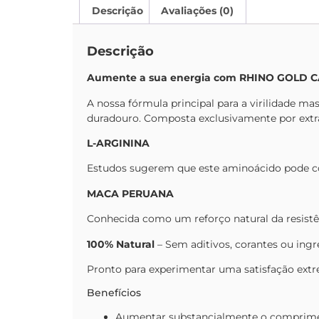
Descrição
Avaliações (0)
Descrição
Aumente a sua energia com RHINO GOLD CAP
A nossa fórmula principal para a virilidade ma
duradouro. Composta exclusivamente por extra
L-ARGININA
Estudos sugerem que este aminoácido pode con
MACA PERUANA
Conhecida como um reforço natural da resistê
100% Natural
– Sem aditivos, corantes ou ingre
Pronto para experimentar uma satisfação extr
Benefícios
Aumentar substancialmente o comprimen