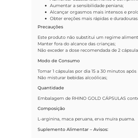
Aumentar a sensibilidade peniana;
Alcançar orgasmos mais intensos e prol
Obter ereções mais rápidas e duradouras
Precauções
Este produto não substitui um regime aliment
Manter fora do alcance das crianças;
Não exceder a dose recomendada de 2 cápsulas
Modo de Consumo
Tomar 1 cápsulas por dia 15 a 30 minutos após 
Não misturar bebidas alcoólicas;
Quantidade
Embalagem de RHINO GOLD CÁPSULAS contém
Composição
L-arginina, maca peruana, erva muira puama.
Suplemento Alimentar – Avisos: