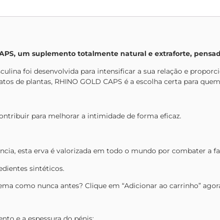
S, um suplemento totalmente natural e extraforte, pensado
sculina foi desenvolvida para intensificar a sua relação e propo
tos de plantas, RHINO GOLD CAPS é a escolha certa para quem pr
tribuir para melhorar a intimidade de forma eficaz.
ncia, esta erva é valorizada em todo o mundo por combater a f
dientes sintéticos.
ema como nunca antes? Clique em “Adicionar ao carrinho” agor
to e a espessura do pénis;