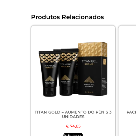
Produtos Relacionados
TITAN GOLD – AUMENTO DO PÉNIS 3
PAC
UNIDADES
€
74,85
Adicionar