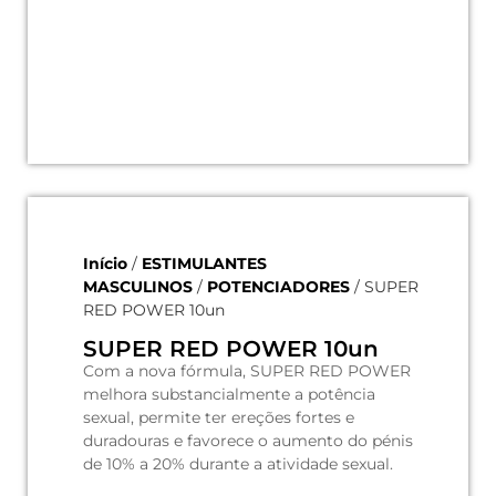
Início
/
ESTIMULANTES
MASCULINOS
/
POTENCIADORES
/ SUPER
RED POWER 10un
SUPER RED POWER 10un
Com a nova fórmula, SUPER RED POWER
melhora substancialmente a potência
sexual, permite ter ereções fortes e
duradouras e favorece o aumento do pénis
de 10% a 20% durante a atividade sexual.