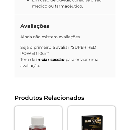
Em caso de dúvida, consulte o seu
médico ou farmacêutico.
Avaliações
Ainda não existem avaliações.
Seja o primeiro a avaliar “SUPER RED
POWER 10un”
Tem de
iniciar sessão
para enviar uma
avaliação.
Produtos Relacionados