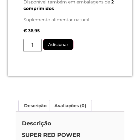
Disponível também em embalagens de
2
comprimidos
Suplemento alimentar natural.
€
36,95
Adicionar
Descrição
Avaliações (0)
Descrição
SUPER RED POWER