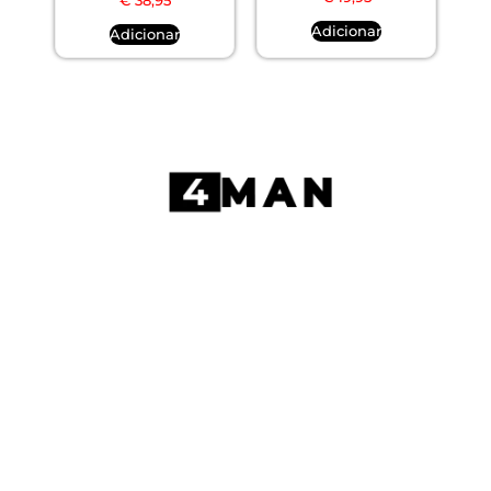
€
38,95
5.00
de 5
Adicionar
Adicionar