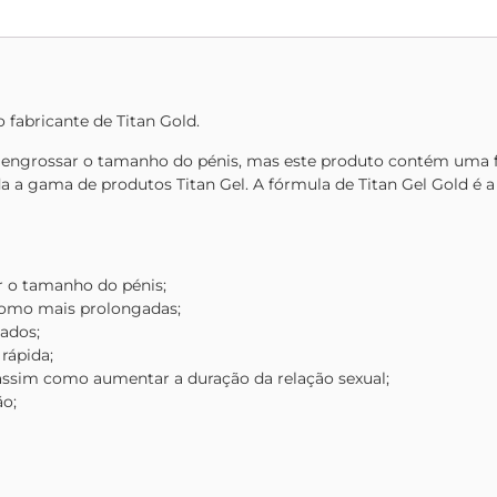
 fabricante de Titan Gold.
e engrossar o tamanho do pénis, mas este produto contém uma fó
da a gama de produtos Titan Gel. A fórmula de Titan Gel Gold é 
 o tamanho do pénis;
como mais prolongadas;
ados;
rápida;
ssim como aumentar a duração da relação sexual;
ão;