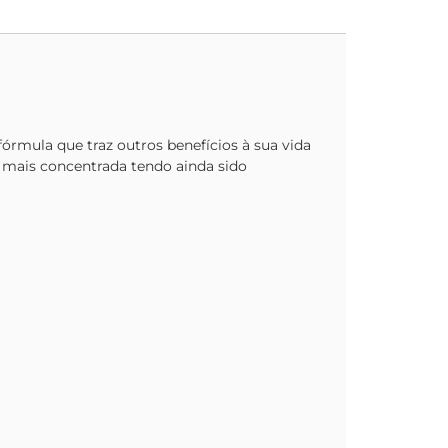
rmula que traz outros benefícios à sua vida
a mais concentrada tendo ainda sido