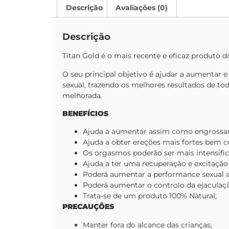
Descrição
Avaliações (0)
Descrição
Titan Gold é o mais recente e eficaz produto do
O seu principal objetivo é ajudar a aumentar 
sexual, trazendo os melhores resultados de to
melhorada.
BENEFÍCIOS
Ajuda a aumentar assim como engrossar
Ajuda a obter ereções mais fortes bem 
Os orgasmos poderão ser mais intensific
Ajuda a ter uma recuperação e excitação 
Poderá aumentar a performance sexual a
Poderá aumentar o controlo da ejaculaç
Trata-se de um produto 100% Natural;
PRECAUÇÕES
Manter fora do alcance das crianças;