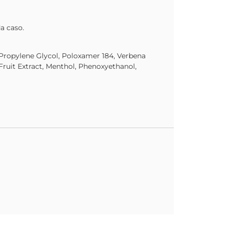
a caso.
Propylene Glycol, Poloxamer 184, Verbena
 Fruit Extract, Menthol, Phenoxyethanol,