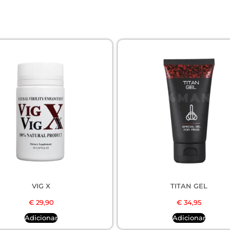
VIG X
TITAN GEL
€
29,90
€
34,95
Adicionar
Adicionar