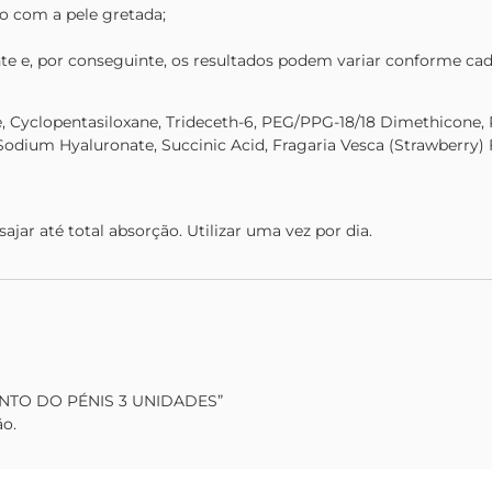
o com a pele gretada;
e e, por conseguinte, os resultados podem variar conforme cad
 Cyclopentasiloxane, Trideceth-6, PEG/PPG-18/18 Dimethicone, 
, Sodium Hyaluronate, Succinic Acid, Fragaria Vesca (Strawberry)
jar até total absorção. Utilizar uma vez por dia.
UMENTO DO PÉNIS 3 UNIDADES”
ão.