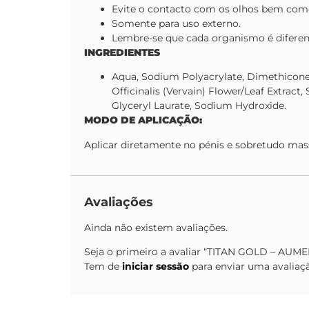
Evite o contacto com os olhos bem com
Somente para uso externo.
Lembre-se que cada organismo é diferent
INGREDIENTES
Aqua, Sodium Polyacrylate, Dimethicone,
Officinalis (Vervain) Flower/Leaf Extract
Glyceryl Laurate, Sodium Hydroxide.
MODO DE APLICAÇÃO:
Aplicar diretamente no pénis e sobretudo massa
Avaliações
Ainda não existem avaliações.
Seja o primeiro a avaliar “TITAN GOLD – A
Tem de
iniciar sessão
para enviar uma avaliaç